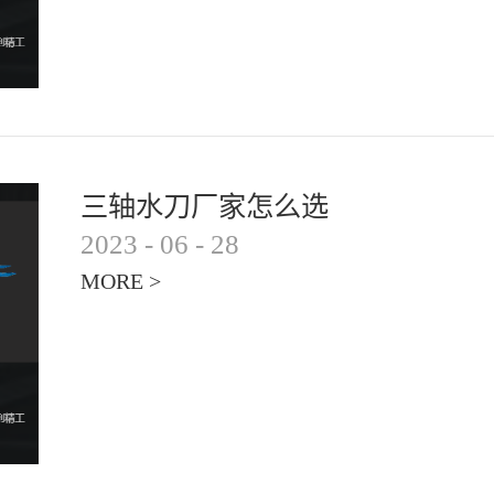
三轴水刀厂家怎么选
2023
-
06
-
28
MORE >