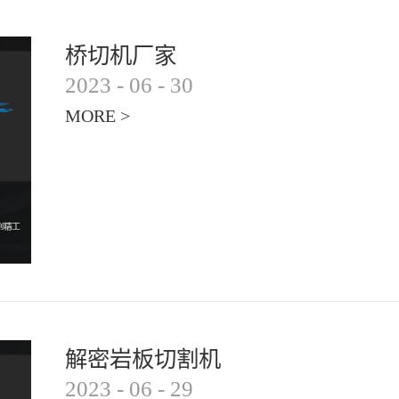
桥切机厂家
2023
-
06
-
30
MORE >
解密岩板切割机
2023
-
06
-
29