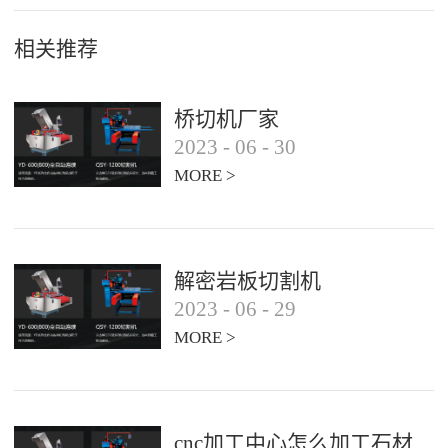
相关推荐
桥切机厂家
2023
-
06
-
30
MORE >
解密岩板切割机
2023
-
06
-
29
MORE >
cnc加工中心怎么加工石材