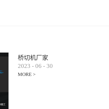
桥切机厂家
2023
-
06
-
30
MORE >