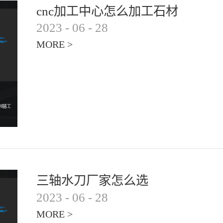
cnc加工中心怎么加工石材
2023
-
06
-
28
MORE >
三轴水刀厂家怎么选
2023
-
06
-
28
MORE >