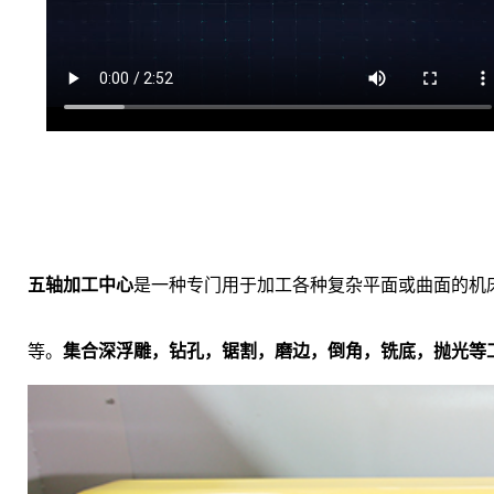
五轴加工中心
是一种专门用于加工各种复杂平面或曲面的机
等。
集合深浮雕，钻孔，锯割，磨边，倒角，铣底，抛光等